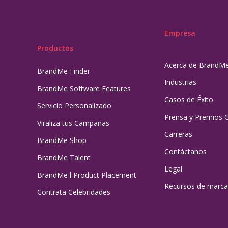
Empresa
Productos
Acerca de BrandM
BrandMe Finder
Industrias
BrandMe Software Features
Casos de Éxito
Servicio Personalizado
Prensa y Premios 
Viraliza tus Campañas
Carreras
BrandMe Shop
Contáctanos
BrandMe Talent
Legal
BrandMe l Product Placement
Recursos de marca
Contrata Celebridades