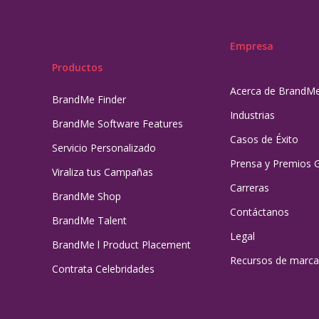
Empresa
Productos
Acerca de BrandM
BrandMe Finder
Industrias
BrandMe Software Features
Casos de Éxito
Servicio Personalizado
Prensa y Premios 
Viraliza tus Campañas
Carreras
BrandMe Shop
Contáctanos
BrandMe Talent
Legal
BrandMe l Product Placement
Recursos de marca
Contrata Celebridades