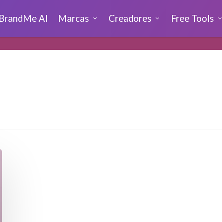
BrandMe AI
Marcas
Creadores
Free Tools