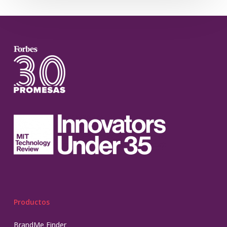
Productos
BrandMe Finder