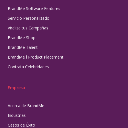
BrandMe Software Features
Servicio Personalizado
Viraliza tus Campañas
BrandMe Shop
BrandMe Talent
BrandMe l Product Placement
Contrata Celebridades
Empresa
Acerca de BrandMe
Industrias
Casos de Éxito