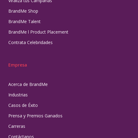
Viraliza tus Campañas
BrandMe Shop
BrandMe Talent
BrandMe l Product Placement
Contrata Celebridades
Empresa
Acerca de BrandMe
Industrias
Casos de Éxito
Prensa y Premios Ganados
Carreras
Contáctanos