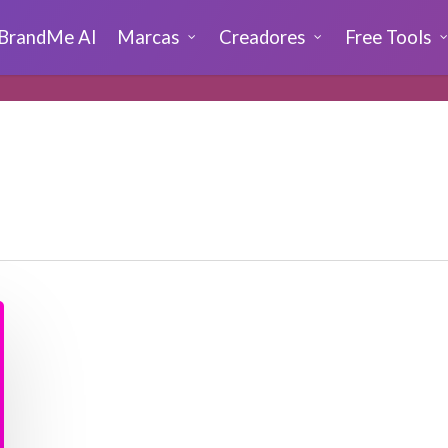
BrandMe AI
Marcas
Creadores
Free Tools