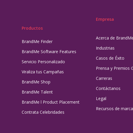
Empresa
Productos
Acerca de BrandM
BrandMe Finder
Industrias
BrandMe Software Features
Casos de Éxito
Servicio Personalizado
Prensa y Premios 
Viraliza tus Campañas
Carreras
BrandMe Shop
Contáctanos
BrandMe Talent
Legal
BrandMe l Product Placement
Recursos de marca
Contrata Celebridades