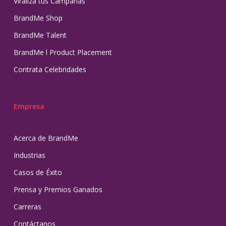
Viraliza tus Campañas
BrandMe Shop
BrandMe Talent
BrandMe l Product Placement
Contrata Celebridades
Empresa
Acerca de BrandMe
Industrias
Casos de Éxito
Prensa y Premios Ganados
Carreras
Contáctanos