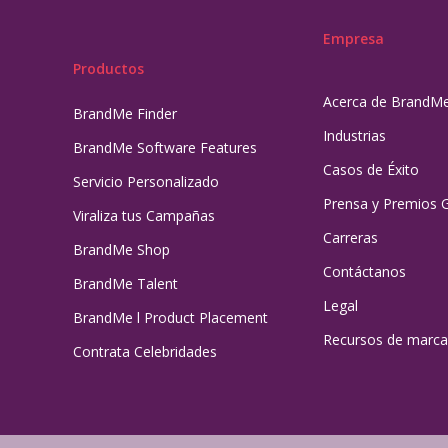
Empresa
Productos
Acerca de BrandM
BrandMe Finder
Industrias
BrandMe Software Features
Casos de Éxito
Servicio Personalizado
Prensa y Premios 
Viraliza tus Campañas
Carreras
BrandMe Shop
Contáctanos
BrandMe Talent
Legal
BrandMe l Product Placement
Recursos de marca
Contrata Celebridades