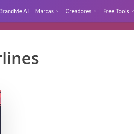
BrandMe AI
Marcas
Creadores
Free Tools
lines