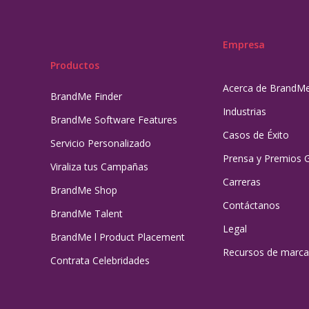
Empresa
Productos
Acerca de BrandM
BrandMe Finder
Industrias
BrandMe Software Features
Casos de Éxito
Servicio Personalizado
Prensa y Premios 
Viraliza tus Campañas
Carreras
BrandMe Shop
Contáctanos
BrandMe Talent
Legal
BrandMe l Product Placement
Recursos de marca
Contrata Celebridades