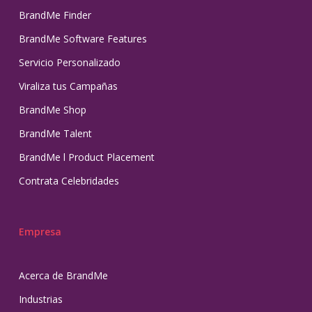
BrandMe Finder
BrandMe Software Features
Servicio Personalizado
Viraliza tus Campañas
BrandMe Shop
BrandMe Talent
BrandMe l Product Placement
Contrata Celebridades
Empresa
Acerca de BrandMe
Industrias