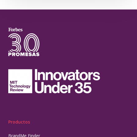
Productos
BrandMe Finder