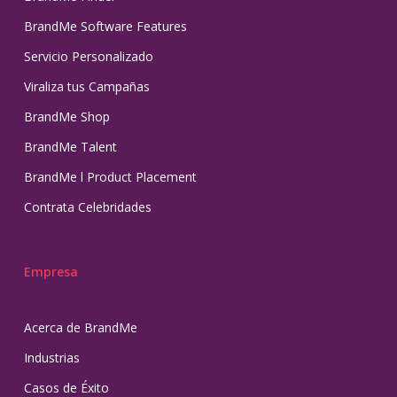
BrandMe Software Features
Servicio Personalizado
Viraliza tus Campañas
BrandMe Shop
BrandMe Talent
BrandMe l Product Placement
Contrata Celebridades
Empresa
Acerca de BrandMe
Industrias
Casos de Éxito