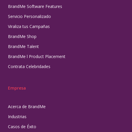
BrandMe Software Features
Servicio Personalizado
Viraliza tus Campañas
BrandMe Shop
BrandMe Talent
BrandMe l Product Placement
Contrata Celebridades
Empresa
Acerca de BrandMe
Industrias
Casos de Éxito