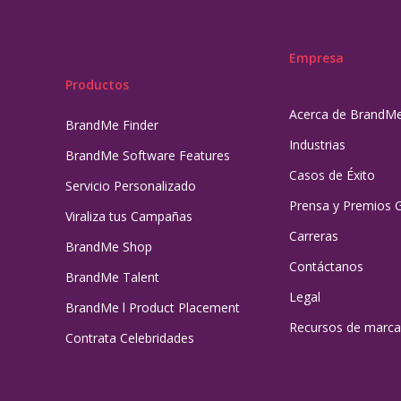
Empresa
Productos
Acerca de BrandM
BrandMe Finder
Industrias
BrandMe Software Features
Casos de Éxito
Servicio Personalizado
Prensa y Premios 
Viraliza tus Campañas
Carreras
BrandMe Shop
Contáctanos
BrandMe Talent
Legal
BrandMe l Product Placement
Recursos de marca
Contrata Celebridades