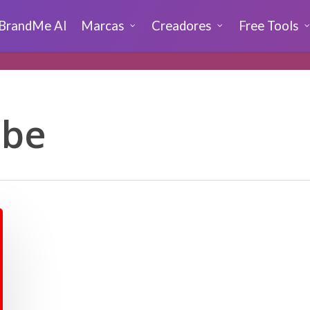
BrandMe AI
Marcas
Creadores
Free Tools
ube