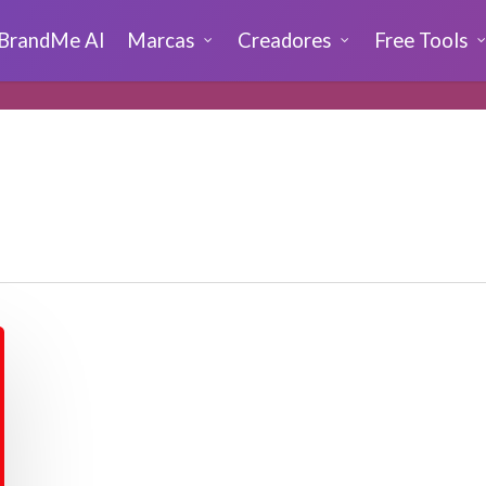
BrandMe AI
Marcas
Creadores
Free Tools