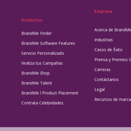
Empresa
Productos
Acerca de BrandM
BrandMe Finder
Industrias
BrandMe Software Features
Casos de Éxito
Servicio Personalizado
Prensa y Premios 
Viraliza tus Campañas
Carreras
BrandMe Shop
Contáctanos
BrandMe Talent
Legal
BrandMe l Product Placement
Recursos de marca
Contrata Celebridades