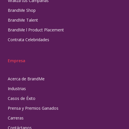
Viraliza tus Campañas
BrandMe Shop
BrandMe Talent
BrandMe l Product Placement
Contrata Celebridades
Empresa
Acerca de BrandMe
Industrias
Casos de Éxito
Prensa y Premios Ganados
Carreras
Contáctanos