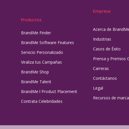
Empresa
Productos
Acerca de BrandM
BrandMe Finder
Industrias
BrandMe Software Features
Casos de Éxito
Servicio Personalizado
Prensa y Premios 
Viraliza tus Campañas
Carreras
BrandMe Shop
Contáctanos
BrandMe Talent
Legal
BrandMe l Product Placement
Recursos de marca
Contrata Celebridades