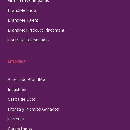
Viraliza tus Campañas
BrandMe Shop
BrandMe Talent
BrandMe l Product Placement
Contrata Celebridades
Empresa
Acerca de BrandMe
Industrias
Casos de Éxito
Prensa y Premios Ganados
Carreras
Contáctanos