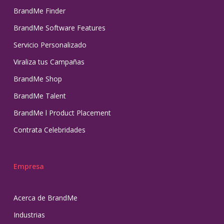
BrandMe Finder
BrandMe Software Features
Servicio Personalizado
Viraliza tus Campañas
BrandMe Shop
BrandMe Talent
BrandMe l Product Placement
Contrata Celebridades
Empresa
Acerca de BrandMe
Industrias