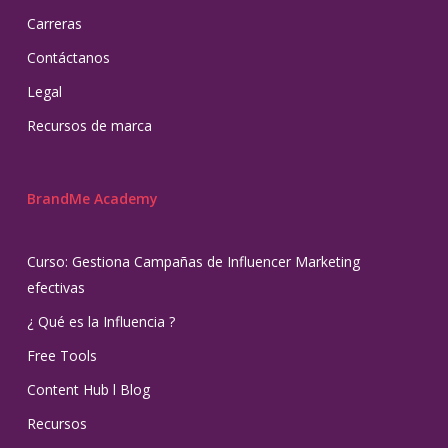
Carreras
Contáctanos
Legal
Recursos de marca
BrandMe Academy
Curso: Gestiona Campañas de Influencer Marketing
efectivas
¿ Qué es la Influencia ?
Free Tools
Content Hub l Blog
Recursos