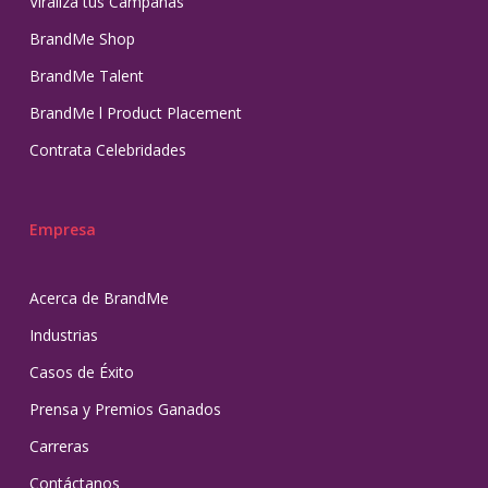
Viraliza tus Campañas
BrandMe Shop
BrandMe Talent
BrandMe l Product Placement
Contrata Celebridades
Empresa
Acerca de BrandMe
Industrias
Casos de Éxito
Prensa y Premios Ganados
Carreras
Contáctanos