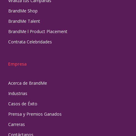
Viraliza tus Campañas
BrandMe Shop
BrandMe Talent
BrandMe l Product Placement
Contrata Celebridades
Empresa
Acerca de BrandMe
Industrias
Casos de Éxito
Prensa y Premios Ganados
Carreras
Contáctanos