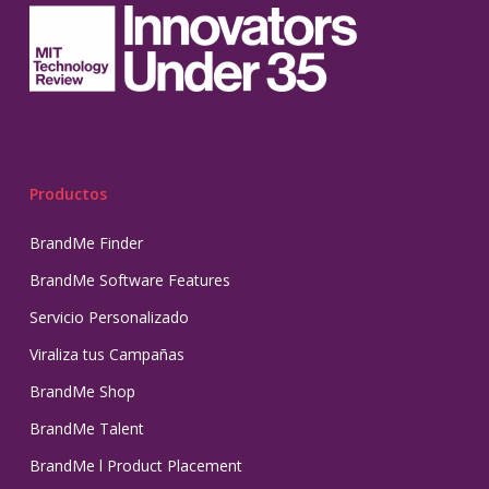
Productos
BrandMe Finder
BrandMe Software Features
Servicio Personalizado
Viraliza tus Campañas
BrandMe Shop
BrandMe Talent
BrandMe l Product Placement