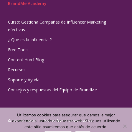
BrandMe Academy
Curso: Gestiona Campañas de Influencer Marketing
efectivas
¿ Qué es la Influencia ?
Free Tools
Content Hub l Blog
Recursos
Soporte y Ayuda
Consejos y respuestas del Equipo de BrandMe
Utilizamos cookies para asegurar que damos la mejor
© 2026 BrandMe. Todos los derechos reservados.
experiencia al usuario en nuestra web. Si sigues utilizando
este sitio asumiremos que estás de acuerdo.