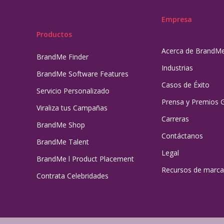
Empresa
Productos
Acerca de BrandM
BrandMe Finder
Industrias
BrandMe Software Features
Casos de Éxito
Servicio Personalizado
Prensa y Premios 
Viraliza tus Campañas
Carreras
BrandMe Shop
Contáctanos
BrandMe Talent
Legal
BrandMe l Product Placement
Recursos de marca
Contrata Celebridades