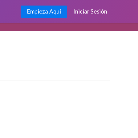
Empieza Aquí
Iniciar Sesión