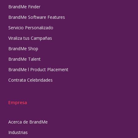
BrandMe Finder
BrandMe Software Features
Servicio Personalizado
Viraliza tus Campañas
BrandMe Shop
BrandMe Talent
BrandMe l Product Placement
Contrata Celebridades
Empresa
Acerca de BrandMe
Industrias