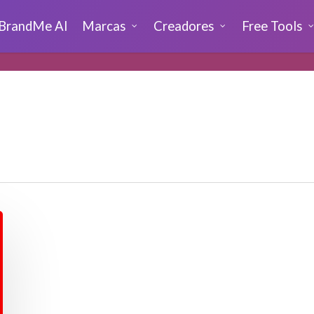
BrandMe AI
Marcas
Creadores
Free Tools