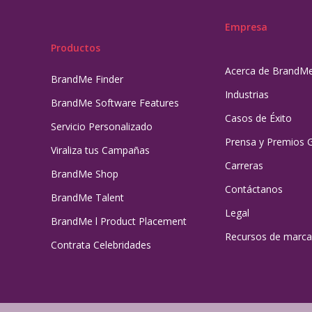
Empresa
Productos
Acerca de BrandM
BrandMe Finder
Industrias
BrandMe Software Features
Casos de Éxito
Servicio Personalizado
Prensa y Premios 
Viraliza tus Campañas
Carreras
BrandMe Shop
Contáctanos
BrandMe Talent
Legal
BrandMe l Product Placement
Recursos de marca
Contrata Celebridades