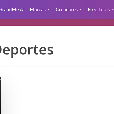
BrandMe AI
Marcas
Creadores
Free Tools
Deportes