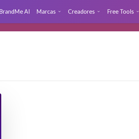
BrandMe AI
Marcas
Creadores
Free Tools