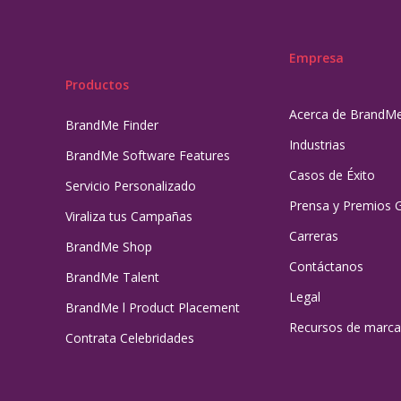
Empresa
Productos
Acerca de BrandM
BrandMe Finder
Industrias
BrandMe Software Features
Casos de Éxito
Servicio Personalizado
Prensa y Premios 
Viraliza tus Campañas
Carreras
BrandMe Shop
Contáctanos
BrandMe Talent
Legal
BrandMe l Product Placement
Recursos de marca
Contrata Celebridades