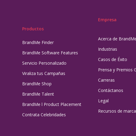
Empresa
Productos
Acerca de BrandM
BrandMe Finder
Industrias
BrandMe Software Features
Casos de Éxito
Servicio Personalizado
Prensa y Premios 
Viraliza tus Campañas
Carreras
BrandMe Shop
Contáctanos
BrandMe Talent
Legal
BrandMe l Product Placement
Recursos de marca
Contrata Celebridades