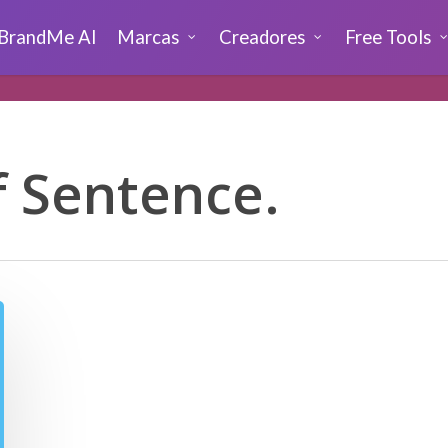
BrandMe AI
Marcas
Creadores
Free Tools
f Sentence.