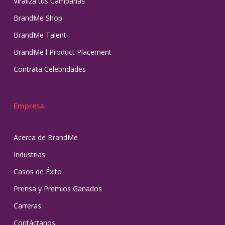
Viraliza tus Campañas
BrandMe Shop
BrandMe Talent
BrandMe l Product Placement
Contrata Celebridades
Empresa
Acerca de BrandMe
Industrias
Casos de Éxito
Prensa y Premios Ganados
Carreras
Contáctanos