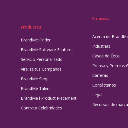
Empresa
Productos
Acerca de BrandM
BrandMe Finder
Industrias
BrandMe Software Features
Casos de Éxito
Servicio Personalizado
Prensa y Premios 
Viraliza tus Campañas
Carreras
BrandMe Shop
Contáctanos
BrandMe Talent
Legal
BrandMe l Product Placement
Recursos de marca
Contrata Celebridades