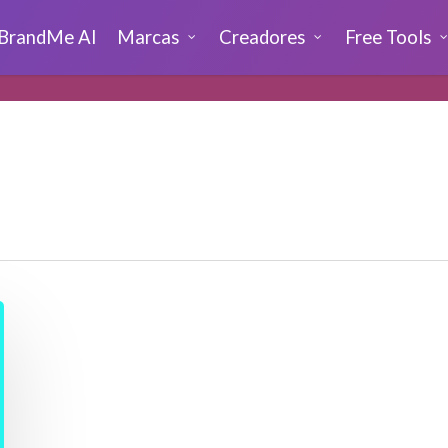
BrandMe AI
Marcas
Creadores
Free Tools