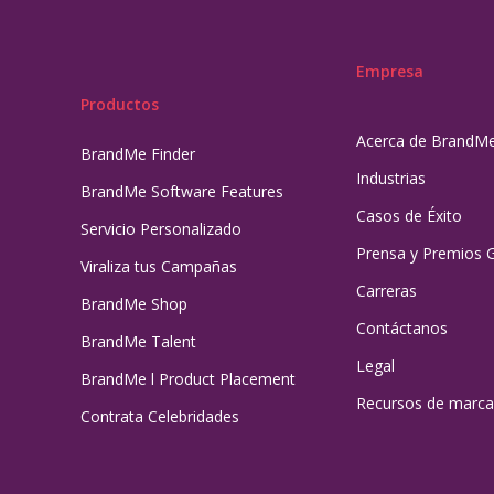
Empresa
Productos
Acerca de BrandM
BrandMe Finder
Industrias
BrandMe Software Features
Casos de Éxito
Servicio Personalizado
Prensa y Premios 
Viraliza tus Campañas
Carreras
BrandMe Shop
Contáctanos
BrandMe Talent
Legal
BrandMe l Product Placement
Recursos de marca
Contrata Celebridades