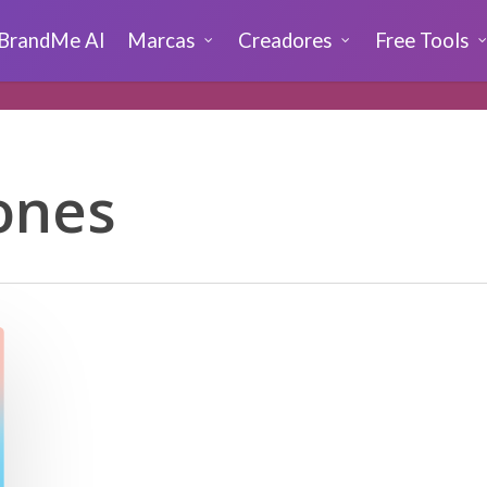
BrandMe AI
Marcas
Creadores
Free Tools
ones