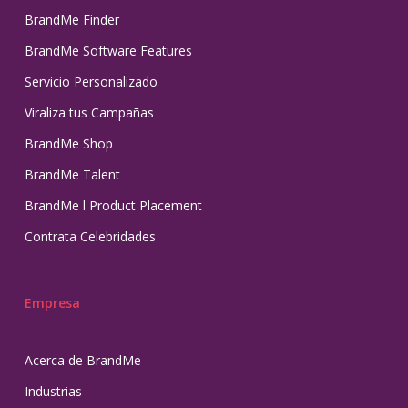
BrandMe Finder
BrandMe Software Features
Servicio Personalizado
Viraliza tus Campañas
BrandMe Shop
BrandMe Talent
BrandMe l Product Placement
Contrata Celebridades
Empresa
Acerca de BrandMe
Industrias