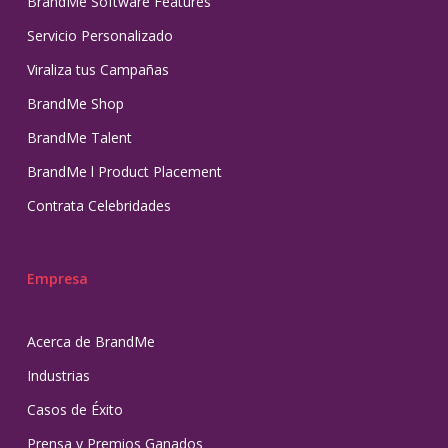
BrandMe Software Features
Servicio Personalizado
Viraliza tus Campañas
BrandMe Shop
BrandMe Talent
BrandMe l Product Placement
Contrata Celebridades
Empresa
Acerca de BrandMe
Industrias
Casos de Éxito
Prensa y Premios Ganados