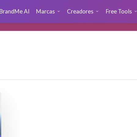
BrandMe AI
Marcas
Creadores
Free Tools