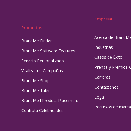
Empresa
Productos
Acerca de BrandM
BrandMe Finder
Industrias
BrandMe Software Features
Casos de Éxito
Servicio Personalizado
Prensa y Premios 
Viraliza tus Campañas
Carreras
BrandMe Shop
Contáctanos
BrandMe Talent
Legal
BrandMe l Product Placement
Recursos de marca
Contrata Celebridades