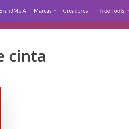
BrandMe AI
Marcas
Creadores
Free Tools
 cinta