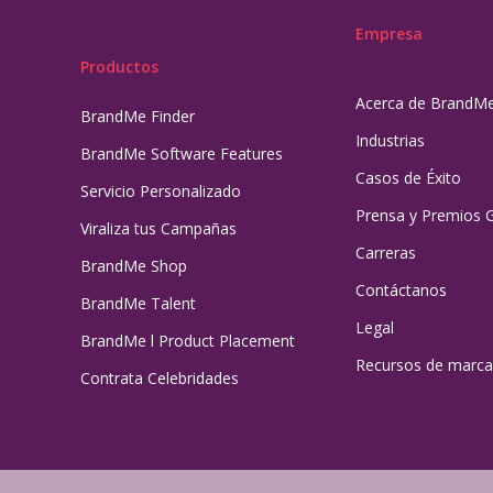
Empresa
Productos
Acerca de BrandM
BrandMe Finder
Industrias
BrandMe Software Features
Casos de Éxito
Servicio Personalizado
Prensa y Premios 
Viraliza tus Campañas
Carreras
BrandMe Shop
Contáctanos
BrandMe Talent
Legal
BrandMe l Product Placement
Recursos de marca
Contrata Celebridades