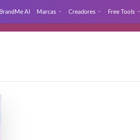
BrandMe AI
Marcas
Creadores
Free Tools