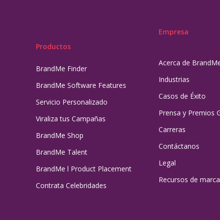
Empresa
Productos
Acerca de BrandM
BrandMe Finder
Industrias
BrandMe Software Features
Casos de Éxito
Servicio Personalizado
Prensa y Premios 
Viraliza tus Campañas
Carreras
BrandMe Shop
Contáctanos
BrandMe Talent
Legal
BrandMe l Product Placement
Recursos de marca
Contrata Celebridades