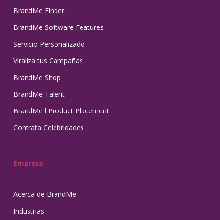
BrandMe Finder
BrandMe Software Features
Servicio Personalizado
Viraliza tus Campañas
BrandMe Shop
BrandMe Talent
BrandMe l Product Placement
Contrata Celebridades
Empresa
Acerca de BrandMe
Industrias