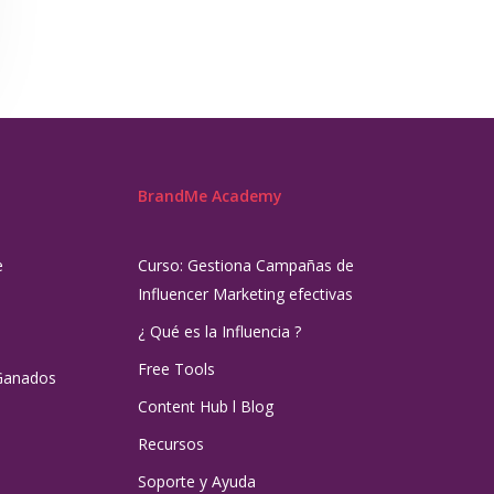
BrandMe Academy
e
Curso: Gestiona Campañas de
Influencer Marketing efectivas
¿ Qué es la Influencia ?
Free Tools
Ganados
Content Hub l Blog
Recursos
Soporte y Ayuda