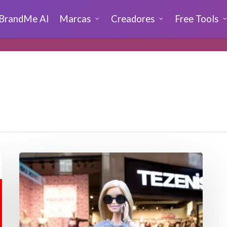
BrandMe AI
Marcas
Creadores
Free Tools