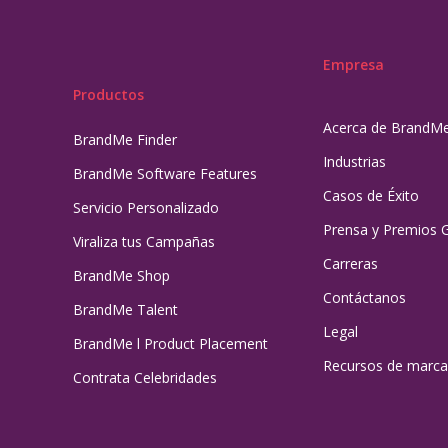
Empresa
Productos
Acerca de BrandM
BrandMe Finder
Industrias
BrandMe Software Features
Casos de Éxito
Servicio Personalizado
Prensa y Premios 
Viraliza tus Campañas
Carreras
BrandMe Shop
Contáctanos
BrandMe Talent
Legal
BrandMe l Product Placement
Recursos de marca
Contrata Celebridades