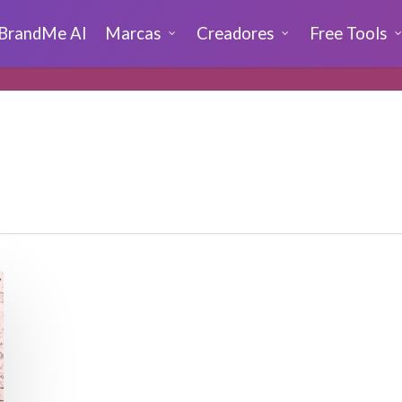
BrandMe AI
Marcas
Creadores
Free Tools