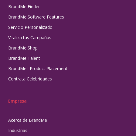
BrandMe Finder
BrandMe Software Features
Servicio Personalizado
Viraliza tus Campañas
BrandMe Shop
BrandMe Talent
BrandMe l Product Placement
Contrata Celebridades
Empresa
Acerca de BrandMe
Industrias