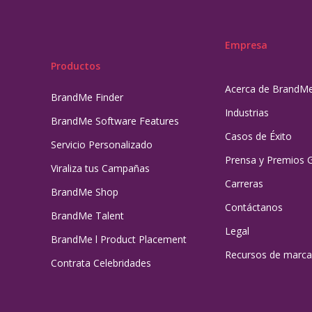
Empresa
Productos
Acerca de BrandM
BrandMe Finder
Industrias
BrandMe Software Features
Casos de Éxito
Servicio Personalizado
Prensa y Premios 
Viraliza tus Campañas
Carreras
BrandMe Shop
Contáctanos
BrandMe Talent
Legal
BrandMe l Product Placement
Recursos de marca
Contrata Celebridades