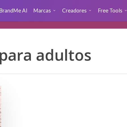
BrandMe AI
Marcas
Creadores
Free Tools
para adultos