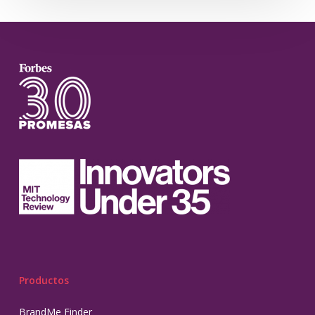
Productos
BrandMe Finder