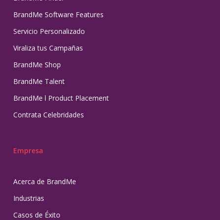
BrandMe Software Features
Servicio Personalizado
Viraliza tus Campañas
BrandMe Shop
BrandMe Talent
BrandMe l Product Placement
Contrata Celebridades
Empresa
Acerca de BrandMe
Industrias
Casos de Éxito