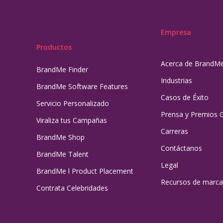
Empresa
Productos
Acerca de BrandM
BrandMe Finder
Industrias
BrandMe Software Features
Casos de Éxito
Servicio Personalizado
Prensa y Premios 
Viraliza tus Campañas
Carreras
BrandMe Shop
Contáctanos
BrandMe Talent
Legal
BrandMe l Product Placement
Recursos de marca
Contrata Celebridades