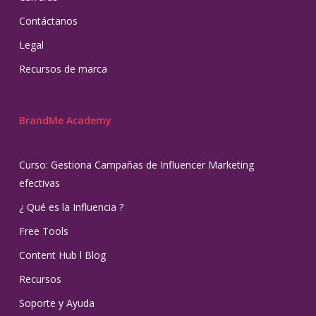
Contáctanos
Legal
Recursos de marca
BrandMe Academy
Curso: Gestiona Campañas de Influencer Marketing
efectivas
¿ Qué es la Influencia ?
Free Tools
Content Hub l Blog
Recursos
Soporte y Ayuda