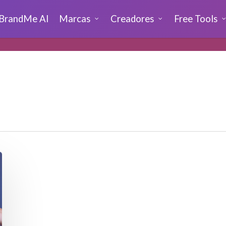
BrandMe AI
Marcas
Creadores
Free Tools