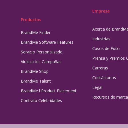
Empresa
Productos
Acerca de BrandM
BrandMe Finder
Industrias
BrandMe Software Features
Casos de Éxito
Servicio Personalizado
Prensa y Premios 
Viraliza tus Campañas
Carreras
BrandMe Shop
Contáctanos
BrandMe Talent
Legal
BrandMe l Product Placement
Recursos de marca
Contrata Celebridades