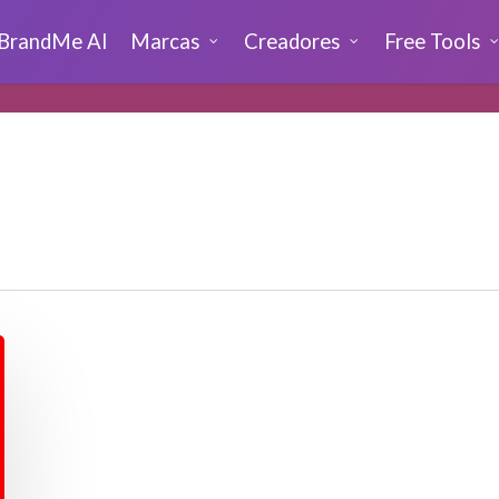
BrandMe AI
Marcas
Creadores
Free Tools