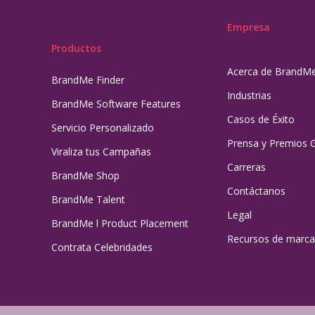
Empresa
Productos
Acerca de BrandM
BrandMe Finder
Industrias
BrandMe Software Features
Casos de Éxito
Servicio Personalizado
Prensa y Premios 
Viraliza tus Campañas
Carreras
BrandMe Shop
Contáctanos
BrandMe Talent
Legal
BrandMe l Product Placement
Recursos de marca
Contrata Celebridades