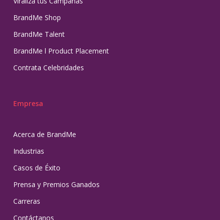
Viraliza tus Campañas
BrandMe Shop
BrandMe Talent
BrandMe l Product Placement
Contrata Celebridades
Empresa
Acerca de BrandMe
Industrias
Casos de Éxito
Prensa y Premios Ganados
Carreras
Contáctanos