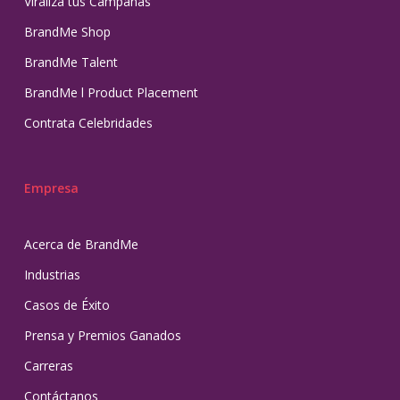
Viraliza tus Campañas
BrandMe Shop
BrandMe Talent
BrandMe l Product Placement
Contrata Celebridades
Empresa
Acerca de BrandMe
Industrias
Casos de Éxito
Prensa y Premios Ganados
Carreras
Contáctanos