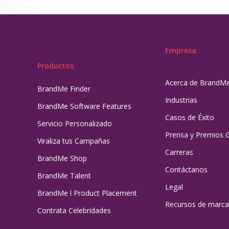
Empresa
Productos
Acerca de BrandM
BrandMe Finder
Industrias
BrandMe Software Features
Casos de Éxito
Servicio Personalizado
Prensa y Premios 
Viraliza tus Campañas
Carreras
BrandMe Shop
Contáctanos
BrandMe Talent
Legal
BrandMe l Product Placement
Recursos de marca
Contrata Celebridades