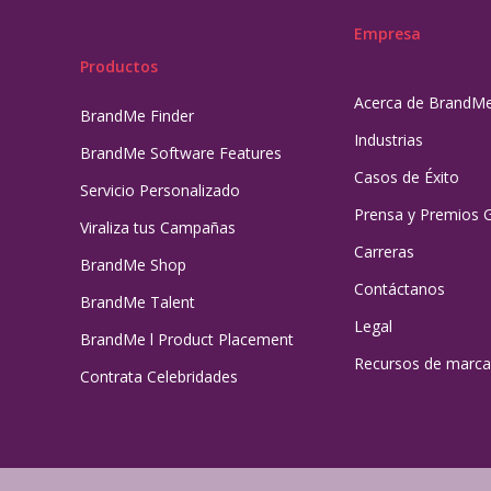
Empresa
Productos
Acerca de BrandM
BrandMe Finder
Industrias
BrandMe Software Features
Casos de Éxito
Servicio Personalizado
Prensa y Premios 
Viraliza tus Campañas
Carreras
BrandMe Shop
Contáctanos
BrandMe Talent
Legal
BrandMe l Product Placement
Recursos de marca
Contrata Celebridades